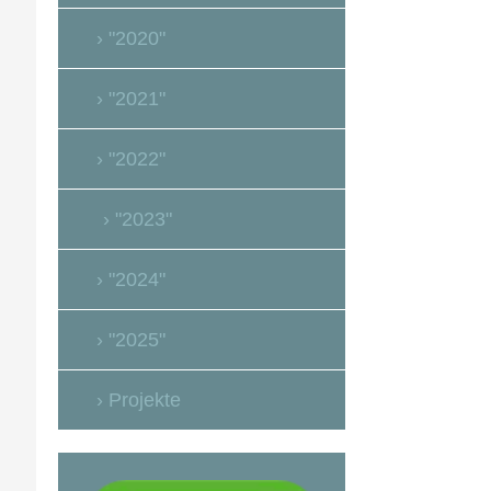
"2020"
"2021"
"2022"
"2023"
"2024"
"2025"
Projekte