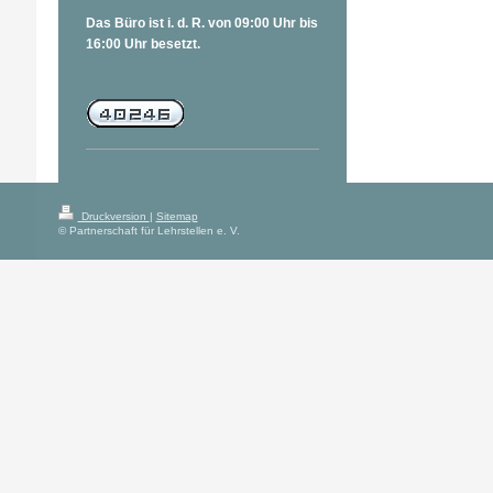
Das Büro ist i. d. R. von 09:00 Uhr bis
16:00 Uhr besetzt.
Druckversion
|
Sitemap
© Partnerschaft für Lehrstellen e. V.