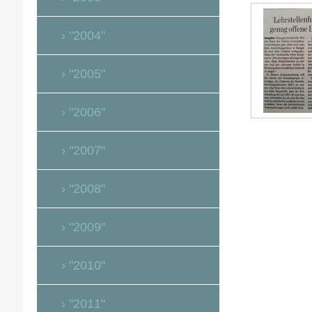
"2004"
"2005"
"2006"
"2007"
"2008"
"2009"
"2010"
"2011"