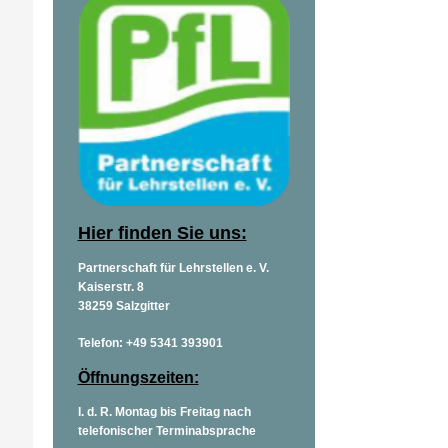
Hier finden Sie uns:
Partnerschaft für Lehrstellen e. V.
Kaiserstr. 8
38259 Salzgitter
Telefon: +49 5341 393901
Öffnungszeiten:
I. d. R. Montag bis Freitag nach
telefonischer Terminabsprache