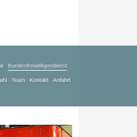
ze
Bundesfreiwilligendienst
rahl
Team
Kontakt
Anfahrt
m