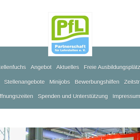
ellenfuchs
Angebot
Aktuelles
Freie Ausbildungsplät
Stellenangebote
Minijobs
Bewerbungshilfen
Zeitst
ffnungszeiten
Spenden und Unterstützung
Impressu