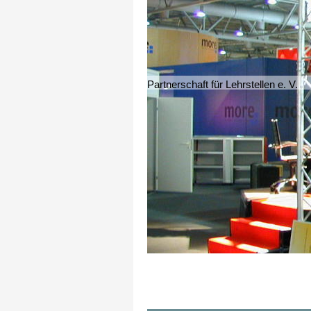
Partnerschaft für Lehrstellen e. V.