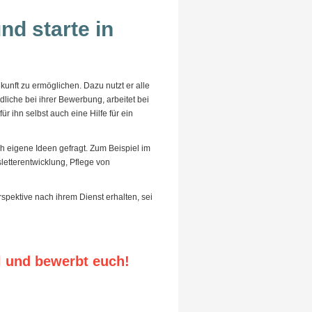
nd starte in
Zukunft zu ermöglichen. Dazu nutzt er alle
liche bei ihrer Bewerbung, arbeitet bei
ür ihn selbst auch eine Hilfe für ein
uch eigene Ideen gefragt. Zum Beispiel im
tterentwicklung, Pflege von
rspektive nach ihrem Dienst erhalten, sei
ll und bewerbt euch!