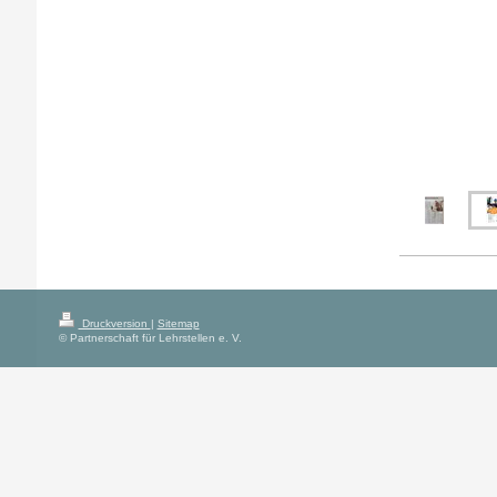
Druckversion
|
Sitemap
© Partnerschaft für Lehrstellen e. V.