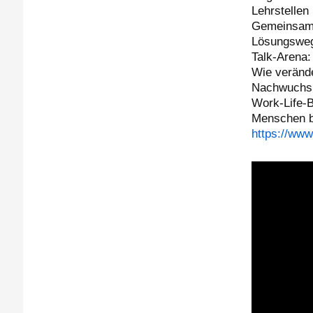
Lehrstellen 
Gemeinsam 
Lösungswege
Talk-Arena:
Wie verände
Nachwuchsk
Work-Life-
Menschen 
https://www