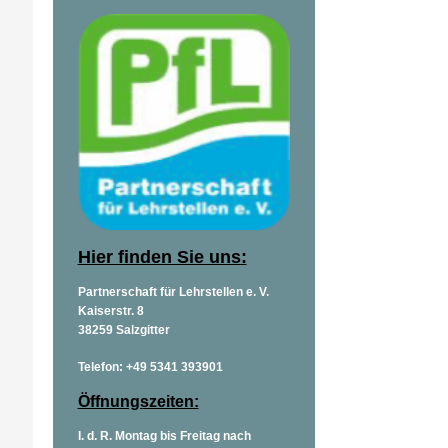
Hier finden Sie uns:
Partnerschaft für Lehrstellen e. V.
Kaiserstr. 8
38259 Salzgitter
Telefon: +49 5341 393901
Öffnungszeiten:
I. d. R. Montag bis Freitag nach