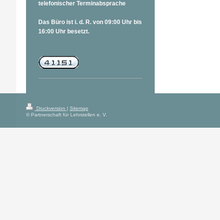
telefonischer Terminabsprache
Das Büro ist i. d. R. von 09:00 Uhr bis
16:00 Uhr besetzt.
Druckversion
|
Sitemap
© Partnerschaft für Lehrstellen e. V.