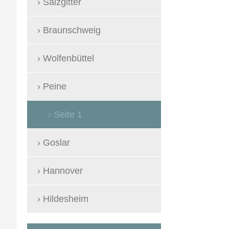
Salzgitter
Braunschweig
Wolfenbüttel
Peine
Seite 1
Goslar
Hannover
Hildesheim