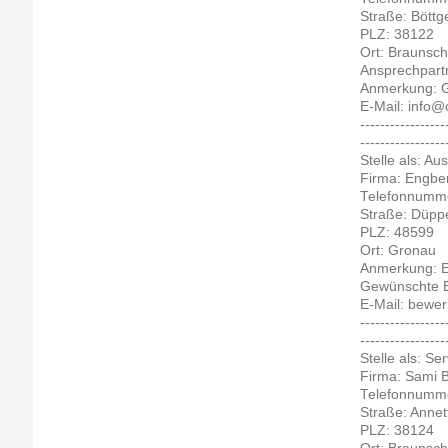
Straße: Böttge
PLZ: 38122
Ort: Braunsc
Ansprechpart
Anmerkung: Ge
E-Mail: info
-----------------
-----------------
Stelle als: Au
Firma: Engb
Telefonnumme
Straße: Düppe
PLZ: 48599
Ort: Gronau
Anmerkung: Ei
Gewünschte Be
E-Mail: bewe
-----------------
-----------------
Stelle als: S
Firma: Sami
Telefonnumme
Straße: Annet
PLZ: 38124