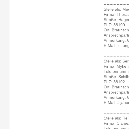
-----------------
Stelle als: Me
Firma: Thera
Straße: Hage
PLZ: 38100
Ort: Braunsc
Ansprechpartn
Anmerkung: G
E-Mail: leitun
-----------------
-----------------
Stelle als: S
Firma: Myken
Telefonnumme
Straße: Schills
PLZ: 38102
Ort: Braunsc
Ansprechpartn
Anmerkung: Ge
E-Mail: Jijan
-----------------
-----------------
Stelle als: Re
Firma: Clam
Telefonnumme