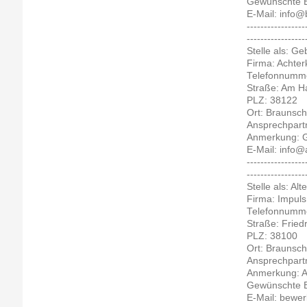
Gewünschte Bew
E-Mail: info
-----------------
-----------------
Stelle als: Ge
Firma: Achte
Telefonnumme
Straße: Am H
PLZ: 38122
Ort: Braunsc
Ansprechpartn
Anmerkung: Ge
E-Mail: info@
-----------------
-----------------
Stelle als: Al
Firma: Impul
Telefonnumme
Straße: Friedr
PLZ: 38100
Ort: Braunsc
Ansprechpartn
Anmerkung: Ab
Gewünschte Bew
E-Mail: bewe