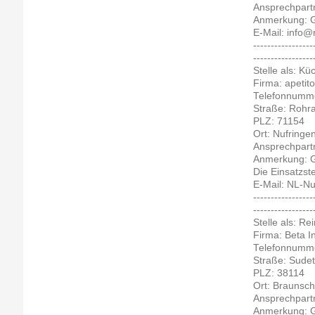
Ansprechpartn
Anmerkung: Ge
E-Mail: info@
-----------------
-----------------
Stelle als: K
Firma: apetit
Telefonnumme
Straße: Rohr
PLZ: 71154
Ort: Nufringe
Ansprechpartn
Anmerkung: Ge
Die Einsatzst
E-Mail: NL-Nu
-----------------
-----------------
Stelle als: Re
Firma: Beta 
Telefonnumme
Straße: Sudet
PLZ: 38114
Ort: Braunsc
Ansprechpart
Anmerkung: G