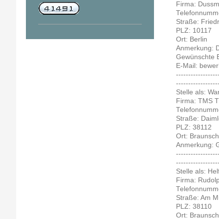
Firma: Dussm
Telefonnumme
Straße: Friedr
PLZ: 10117
Ort: Berlin
Anmerkung: Di
Gewünschte Be
E-Mail: bew
-----------------
-----------------
Stelle als: W
Firma: TMS T
Telefonnumme
Straße: Daiml
PLZ: 38112
Ort: Braunsc
Anmerkung: G
-----------------
-----------------
Stelle als: He
Firma: Rudol
Telefonnumme
Straße: Am 
PLZ: 38110
Ort: Braunsc