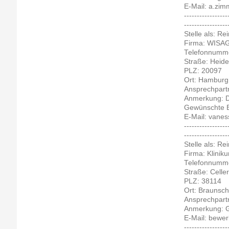
E-Mail: a.zi
-----------------
-----------------
Stelle als: Re
Firma: WISAG
Telefonnumme
Straße: Hei
PLZ: 20097
Ort: Hamburg
Ansprechpart
Anmerkung: Di
Gewünschte Be
E-Mail: vane
-----------------
-----------------
Stelle als: Re
Firma: Klinik
Telefonnumme
Straße: Celler
PLZ: 38114
Ort: Braunsc
Ansprechpart
Anmerkung: Ge
E-Mail: bewe
-----------------