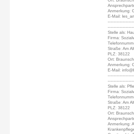
Ort: Braunsc
Ansprechpart
Anmerkung: Ge
E-Mail: les_
-----------------
-----------------
Stelle als: Ha
Firma: Sozia
Telefonnumme
Straße: Am Al
PLZ: 38122
Ort: Braunsc
Anmerkung: Ge
E-Mail: info
-----------------
-----------------
Stelle als: Pf
Firma: Sozia
Telefonnumme
Straße: Am Al
PLZ: 38122
Ort: Braunsc
Ansprechpart
Anmerkung: Ab
Krankenpflege