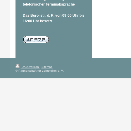
telefonischer Terminabsprache
Das Büro ist i. d. R. von 09:00 Uhr bis
16:00 Uhr besetzt.
Druckversion
|
Sitemap
© Partnerschaft für Lehrstellen e. V.