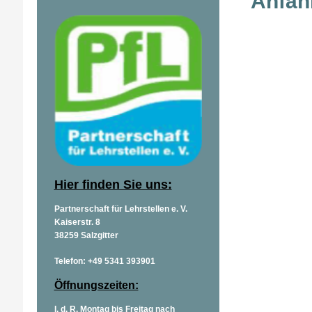
Anfah
Hier finden Sie uns:
Partnerschaft für Lehrstellen e. V.
Kaiserstr. 8
38259 Salzgitter
Telefon: +49 5341 393901
Öffnungszeiten:
I. d. R. Montag bis Freitag nach