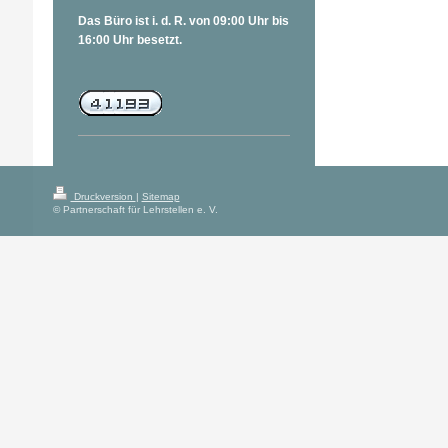
Das Büro ist i. d. R. von 09:00 Uhr bis
16:00 Uhr besetzt.
Druckversion
|
Sitemap
© Partnerschaft für Lehrstellen e. V.