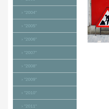
"2004"
"2005"
"2006"
"2007"
"2008"
"2009"
"2010"
"2011"