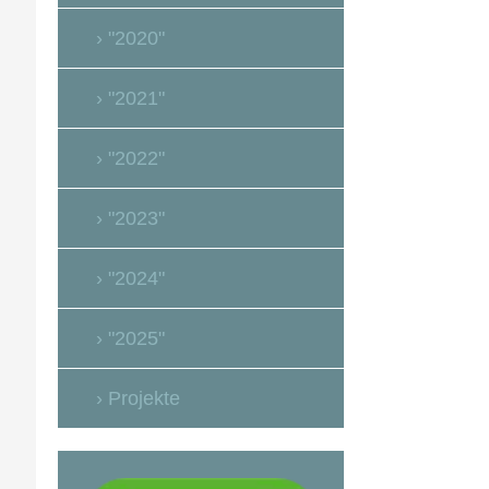
"2020"
"2021"
"2022"
"2023"
"2024"
"2025"
Projekte