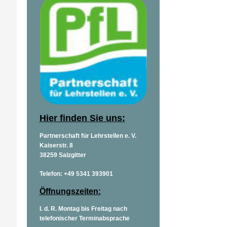
Hier finden Sie uns:
Partnerschaft für Lehrstellen e. V.
Kaiserstr. 8
38259 Salzgitter
Telefon: +49 5341 393901
Öffnungszeiten:
I. d. R. Montag bis Freitag nach
telefonischer Terminabsprache