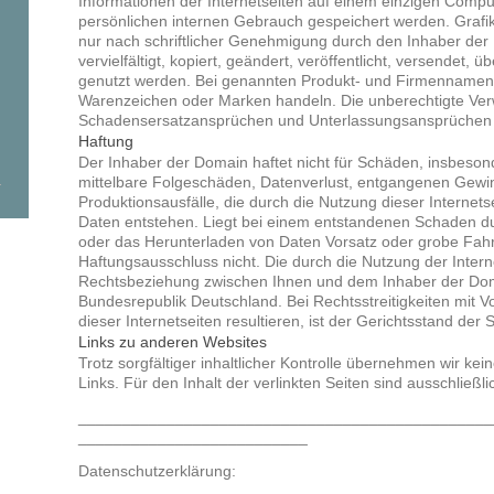
Informationen der Internetseiten auf einem einzigen Compu
persönlichen internen Gebrauch gespeichert werden. Grafik
nur nach schriftlicher Genehmigung durch den Inhaber der
vervielfältigt, kopiert, geändert, veröffentlicht, versendet, 
genutzt werden. Bei genannten Produkt- und Firmennamen
Warenzeichen oder Marken handeln. Die unberechtigte Ve
Schadensersatzansprüchen und Unterlassungsansprüchen 
Haftung
Der Inhaber der Domain haftet nicht für Schäden, insbesond
mittelbare Folgeschäden, Datenverlust, entgangenen Gewi
Produktionsausfälle, die durch die Nutzung dieser Internet
Daten entstehen. Liegt bei einem entstandenen Schaden du
oder das Herunterladen von Daten Vorsatz oder grobe Fahrlä
Haftungsausschluss nicht. Die durch die Nutzung der Inter
Rechtsbeziehung zwischen Ihnen und dem Inhaber der Doma
Bundesrepublik Deutschland. Bei Rechtsstreitigkeiten mit V
dieser Internetseiten resultieren, ist der Gerichtsstand der
Links zu anderen Websites
Trotz sorgfältiger inhaltlicher Kontrolle übernehmen wir kein
Links. Für den Inhalt der verlinkten Seiten sind ausschließli
_______________________________________________
__________________________
Datenschutzerklärung: