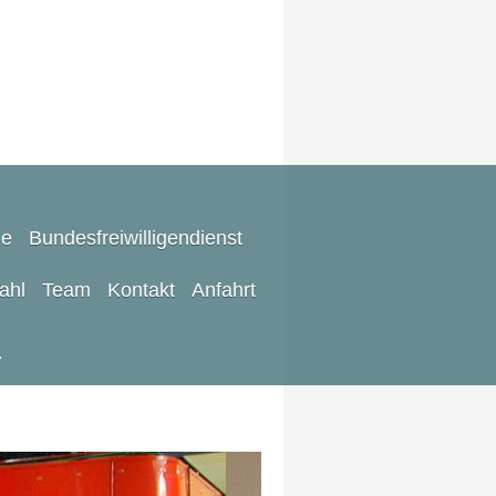
ze
Bundesfreiwilligendienst
rahl
Team
Kontakt
Anfahrt
m