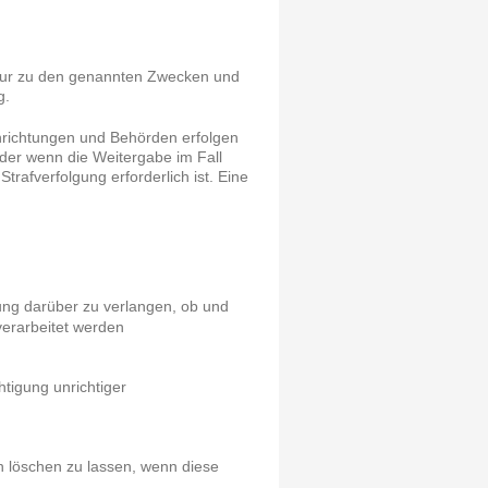
 nur zu den genannten Zwecken und
g.
nrichtungen und Behörden erfolgen
der wenn die Weitergabe im Fall
trafverfolgung erforderlich ist. Eine
ung darüber zu verlangen, ob und
erarbeitet werden
htigung unrichtiger
n löschen zu lassen, wenn diese