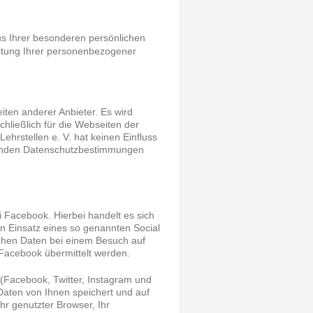
us Ihrer besonderen persönlichen
eitung Ihrer personenbezogener
ten anderer Anbieter. Es wird
hließlich für die Webseiten der
 Lehrstellen e. V. hat keinen Einfluss
eltenden Datenschutzbestimmungen
i Facebook. Hierbei handelt es sich
en Einsatz eines so genannten Social
lichen Daten bei einem Besuch auf
Facebook übermittelt werden.
 (Facebook, Twitter, Instagram und
Daten von Ihnen speichert und auf
hr genutzter Browser, Ihr