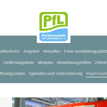
ellenfuchs
Angebot
Aktuelles
Freie Ausbildungsplät
Stellenangebote
Minijobs
Bewerbungshilfen
Zeitst
ffnungszeiten
Spenden und Unterstützung
Impressu