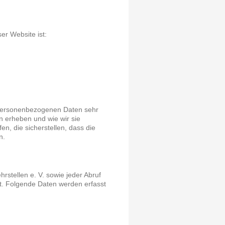
ser Website ist:
r personenbezogenen Daten sehr
n erheben und wie wir sie
, die sicherstellen, dass die
n.
hrstellen e. V. sowie jeder Abruf
ert. Folgende Daten werden erfasst