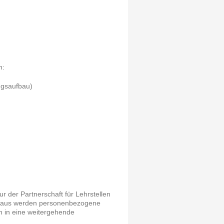
n:
ngsaufbau)
ur der Partnerschaft für Lehrstellen
hinaus werden personenbezogene
ch in eine weitergehende