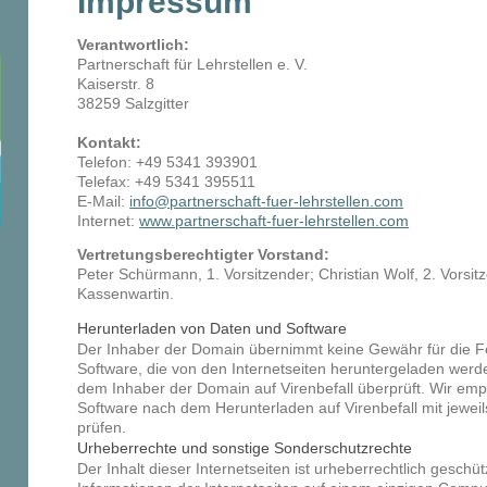
Impressum
Verantwortlich:
Partnerschaft für Lehrstellen e. V.
Kaiserstr. 8
38259 Salzgitter
Kontakt:
Telefon: +49 5341 393901
Telefax: +49 5341 395511
E-Mail:
info@partnerschaft-fuer-lehrstellen.com
Internet:
www.partnerschaft-fuer-lehrstellen.com
Vertretungsberechtigter Vorstand:
Peter Schürmann, 1. Vorsitzender; Christian Wolf, 2. Vorsi
Kassenwartin.
Herunterladen von Daten und Software
Der Inhaber der Domain übernimmt keine Gewähr für die Fe
Software, die von den Internetseiten heruntergeladen werd
dem Inhaber der Domain auf Virenbefall überprüft. Wir em
Software nach dem Herunterladen auf Virenbefall mit jewei
prüfen.
Urheberrechte und sonstige Sonderschutzrechte
Der Inhalt dieser Internetseiten ist urheberrechtlich geschüt