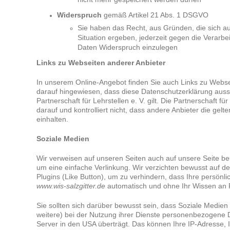
Widerspruch
gemäß Artikel 21 Abs. 1 DSGVO
Sie haben das Recht, aus Gründen, die sich a
Situation ergeben, jederzeit gegen die Verarb
Daten Widerspruch einzulegen
Links zu Webseiten anderer Anbieter
In unserem Online-Angebot finden Sie auch Links zu Websei
darauf hingewiesen, dass diese Datenschutzerklärung aussc
Partnerschaft für Lehrstellen e. V. gilt. Die Partnerschaft für
darauf und kontrolliert nicht, dass andere Anbieter die g
einhalten.
Soziale Medien
Wir verweisen auf unseren Seiten auch auf unsere Seite be
um eine einfache Verlinkung. Wir verzichten bewusst auf d
Plugins (Like Button), um zu verhindern, dass Ihre persön
www.wis-salzgitter.de
automatisch und ohne Ihr Wissen an 
Sie sollten sich darüber bewusst sein, dass Soziale Medien
weitere) bei der Nutzung ihrer Dienste personenbezogene 
Server in den USA überträgt. Das können Ihre IP-Adresse, I