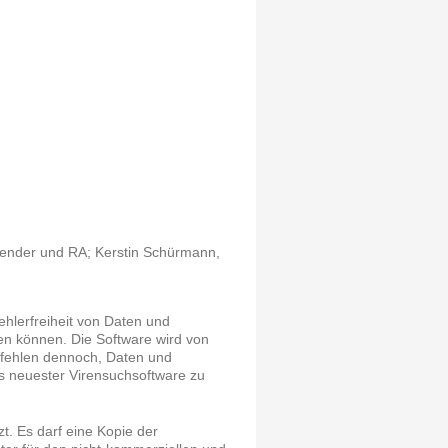
tzender und RA; Kerstin Schürmann,
hlerfreiheit von Daten und
en können. Die Software wird von
pfehlen dennoch, Daten und
ls neuester Virensuchsoftware zu
zt. Es darf eine Kopie der