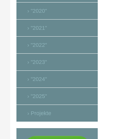
"2020"
"2021"
"2022"
"2023"
"2024"
"2025"
Projekte