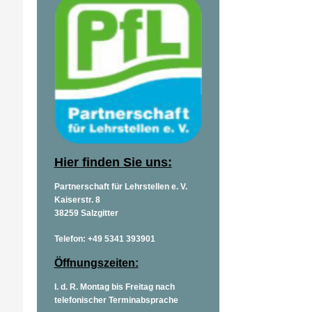
Hier finden Sie uns:
Partnerschaft für Lehrstellen e. V.
Kaiserstr. 8
38259 Salzgitter
Telefon: +49 5341 393901
Öffnungszeiten:
I. d. R. Montag bis Freitag nach
telefonischer Terminabsprache