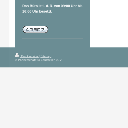
Das Büro ist i. d. R. von 09:00 Uhr bis
16:00 Uhr besetzt.
Druckversion
|
Sitemap
© Partnerschaft für Lehrstellen e. V.