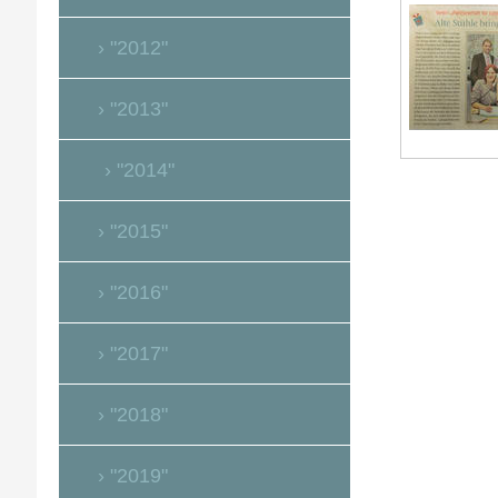
"2012"
"2013"
"2014"
"2015"
"2016"
"2017"
"2018"
"2019"