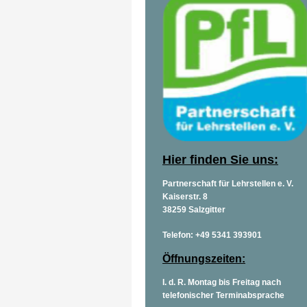
Hier finden Sie uns:
Partnerschaft für Lehrstellen e. V.
Kaiserstr. 8
38259 Salzgitter
Telefon: +49 5341 393901
Öffnungszeiten:
I. d. R. Montag bis Freitag nach
telefonischer Terminabsprache