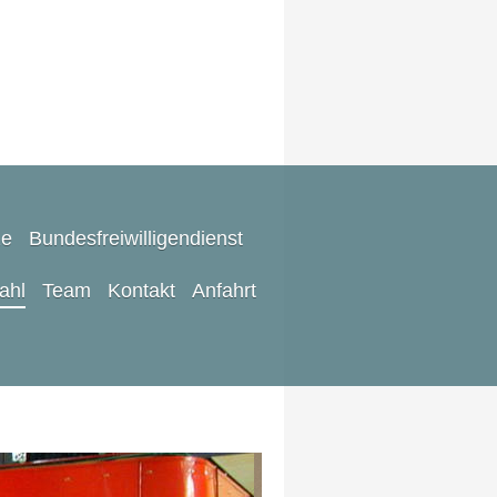
ze
Bundesfreiwilligendienst
rahl
Team
Kontakt
Anfahrt
m