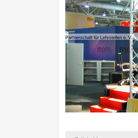
Partnerschaft für Lehrstellen e. V.