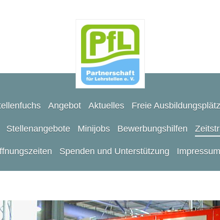
ellenfuchs
Angebot
Aktuelles
Freie Ausbildungsplät
Stellenangebote
Minijobs
Bewerbungshilfen
Zeitst
ffnungszeiten
Spenden und Unterstützung
Impressu