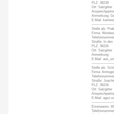
PLZ: 38239
Ort: Salzgitter
Ansprechpartne
Anmerkung: Gew
E-Mail: karrier
----------------------
Stelle als: Pr
Firma: Woolwo
Telefonnummer
Straße: In den 
PLZ: 38226
Ort: Salzgitter
Anmerkung:
E-Mail: aus_un
----------------------
Stelle als: Sch
Firma: Amtsgeri
Telefonnummer
Straße: Joach
PLZ: 38226
Ort: Salzgitter
Ansprechpartne
E-Mail: agsz-v
--------------------
Eisenwaren, W
Telefonnummer