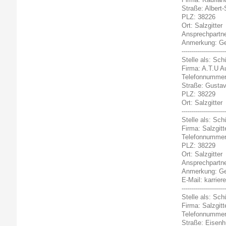
Straße: Albert
PLZ: 38226
Ort: Salzgitter
Ansprechpartne
Anmerkung: Gew
----------------------
Stelle als: Sch
Firma: A.T.U 
Telefonnummer
Straße: Gusta
PLZ: 38229
Ort: Salzgitter
----------------------
Stelle als: Sc
Firma: Salzgit
Telefonnummer
PLZ: 38229
Ort: Salzgitter
Ansprechpartne
Anmerkung: Gew
E-Mail: karrier
----------------------
Stelle als: Sc
Firma: Salzgit
Telefonnummer
Straße: Eisenhü