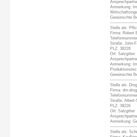
Ansprechpartner
Anmerkung: Imm
Wirtschaftsing
Gewünschte Bew
----------------------
Stelle als: Pf
Firma: Robert
Telefonnummer
Straße: John-F
PLZ: 38228
Ort: Salzgitter
Ansprechpartner
Anmerkung: Imm
Produktionstec
Gewünschte Bew
----------------------
Stelle als: Dro
Firma: dm-dro
Telefonnummer
Straße: Albert
PLZ: 38226
Ort: Salzgitter
Ansprechpartner
Anmerkung: Gew
----------------------
Stelle als: Sch
Firma: Kaufla