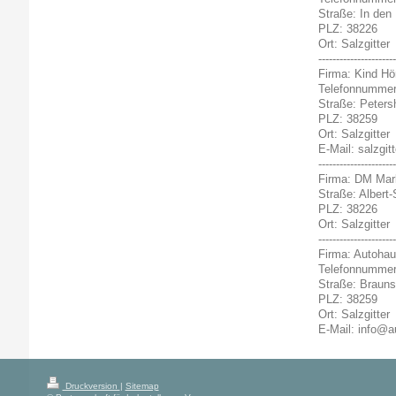
Straße: In den 
PLZ: 38226
Ort: Salzgitter
----------------------
Firma: Kind Hö
Telefonnummer
Straße: Peters
PLZ: 38259
Ort: Salzgitter
E-Mail: salzgi
----------------------
Firma: DM Mar
Straße: Albert-
PLZ: 38226
Ort: Salzgitter
----------------------
Firma: Autoha
Telefonnummer
Straße: Brauns
PLZ: 38259
Ort: Salzgitter
E-Mail: info@a
Druckversion
|
Sitemap