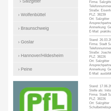
Salzgitter
Firma: Salzgit
Telefonnummer
Straße: Eisenh
Wolfenbüttel
PLZ: 38239
Ort: Salzgitter
Ansprechpartne
Anmerkung: Gew
Braunschweig
E-Mail: prakti
----------------------
Stand: 26
Goslar
Firma: Stadt Sa
Telefonnummer
Straße: Joach
Hannover/Hildesheim
PLZ: 38226
Ort: Salzgitter
Ansprechpartne
Peine
Anmerkung: Gew
E-Mail: ausbild
----------------------
Stand: 
Stelle als: Ini
Firma: Stadt Sa
PLZ: 38226
Ort: Salzgitter
Schulbetriebsp