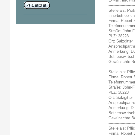
E-Mail: info@is
----------------------
Stelle als: Pr
innerbetrieblich
Firma: Robert
Telefonnummer
Straße: John-F
PLZ: 38228
Ort: Salzgitter
Ansprechpartner
Anmerkung: Du b
Betriebswirtsc
Gewünschte Bew
----------------------
Stelle als: Pfl
Firma: Robert
Telefonnummer
Straße: John-F
PLZ: 38228
Ort: Salzgitter
Ansprechpartner
Anmerkung: Du b
Betriebswirtsc
Gewünschte Bew
----------------------
Stelle als: Pfl
Firma: Robert