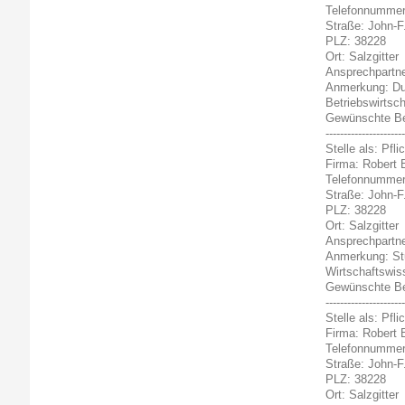
Telefonnummer
Straße: John-F
PLZ: 38228
Ort: Salzgitter
Ansprechpartner
Anmerkung: Du b
Betriebswirtsc
Gewünschte Bew
----------------------
Stelle als: Pf
Firma: Robert
Telefonnummer
Straße: John-F
PLZ: 38228
Ort: Salzgitter
Ansprechpartner
Anmerkung: Stu
Wirtschaftswis
Gewünschte Bew
----------------------
Stelle als: Pfl
Firma: Robert
Telefonnummer
Straße: John-F
PLZ: 38228
Ort: Salzgitter