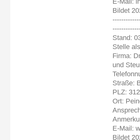
E-Mail: 
Bildet 2
------------
------------
Stand
Stelle al
Firma: D
und Steu
Telefonn
Straße: 
PLZ: 31
Ort: Pein
Ansprech
Anmerkun
E-Mail: 
Bildet 2