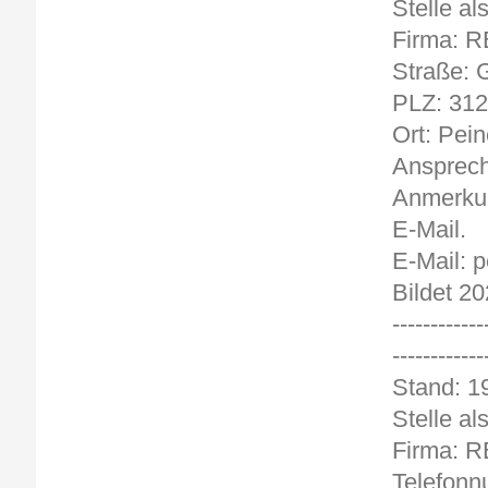
Stelle al
Firma: 
Straße: 
PLZ: 31
Ort: Pein
Ansprech
Anmerkun
E-Mail.
E-Mail: 
Bildet 20
------------
------------
Stand: 19
Stelle al
Firma: 
Telefon