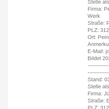
Stelle a
Firma: P
Werk
Straße: P
PLZ: 31
Ort: Pein
Anmerkun
E-Mail: 
Bildet 2
------------
------------
Stand
Stelle al
Firma: J
Straße: E
PLZ: 31