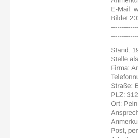
Anmerkun
E-Mail: 
Bildet 20
------------
------------
Stand: 19
Stelle a
Firma: Ar
Telefon
Straße: 
PLZ: 31
Ort: Pein
Ansprech
Anmerkun
Post, per