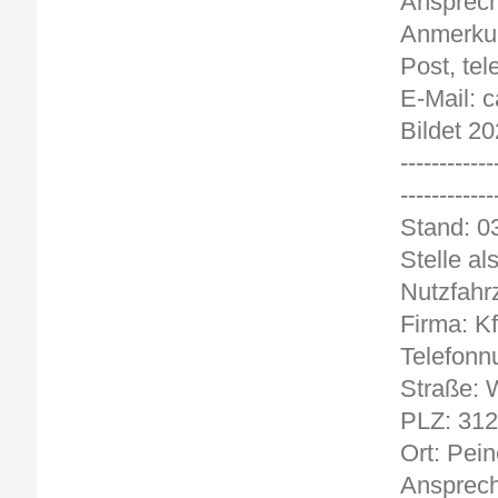
Ansprech
Anmerkun
Post, tel
E-Mail: 
Bildet 2
------------
------------
Stand
Stelle al
Nutzfahr
Firma: K
Telefonn
Straße: W
PLZ: 31
Ort: Pein
Ansprech