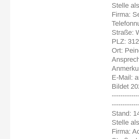
Stelle al
Firma: S
Telefonn
Straße: W
PLZ: 31
Ort: Pein
Ansprech
Anmerkun
E-Mail: 
Bildet 20
------------
------------
Stand
Stelle al
Firma: A