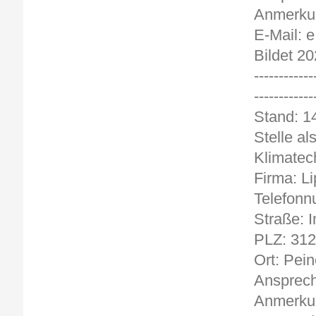
Anmerkun
E-Mail: 
Bildet 20
------------
------------
Stand
Stelle al
Klimatec
Firma: Li
Telefonn
Straße: 
PLZ: 31
Ort: Pein
Ansprechp
Anmerkun