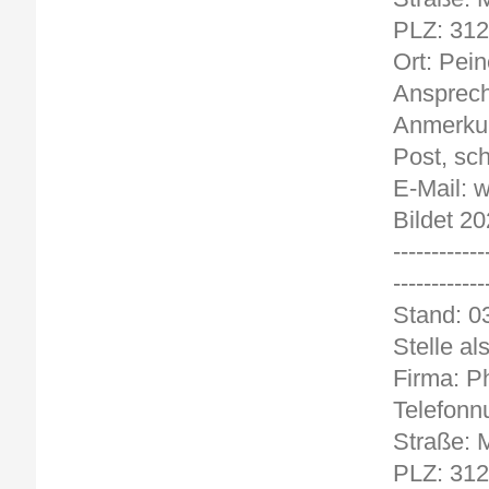
PLZ: 31
Ort: Pein
Ansprech
Anmerkun
Post, sch
E-Mail: 
Bildet 2
------------
------------
Stand
Stelle al
Firma: P
Telefonn
Straße: M
PLZ: 31