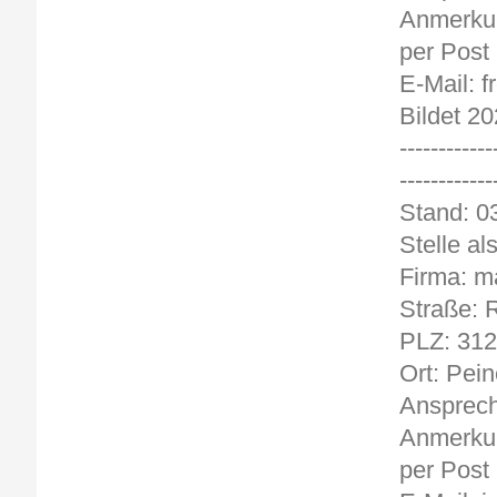
Anmerkun
per Post
E-Mail: 
Bildet 2
------------
------------
Stand
Stelle al
Firma: m
Straße: 
PLZ: 31
Ort: Pein
Ansprech
Anmerkun
per Post