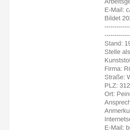
Arbeitsg
E-Mail: 
Bildet 20
------------
------------
Stand: 19
Stelle al
Kunststof
Firma: R
Straße: W
PLZ: 31
Ort: Pein
Ansprech
Anmerkun
Internets
E-Mail: 