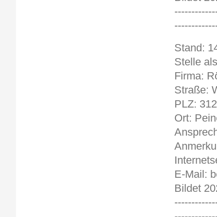
------------
------------
Stand
Stelle a
Firma: R
Straße: W
PLZ: 31
Ort: Pein
Ansprech
Anmerkun
Internets
E-Mail: 
Bildet 20
------------
------------