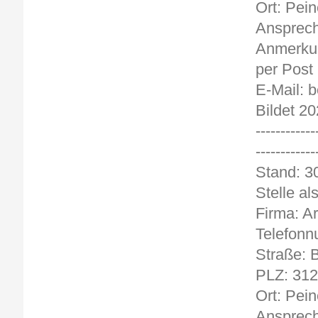
Ort: Pein
Ansprech
Anmerkun
per Post
E-Mail: 
Bildet 20
------------
------------
Stan
Stelle a
Firma: Ar
Telefonn
Straße: 
PLZ: 31
Ort: Pein
Ansprech