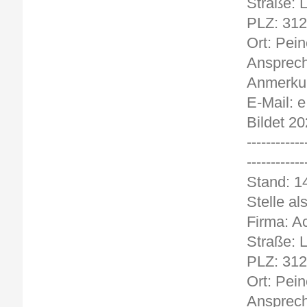
Straße:
PLZ: 31
Ort: Pein
Ansprech
Anmerkun
E-Mail: 
Bildet 20
------------
------------
Stand
Stelle al
Firma: A
Straße:
PLZ: 31
Ort: Pein
Ansprech