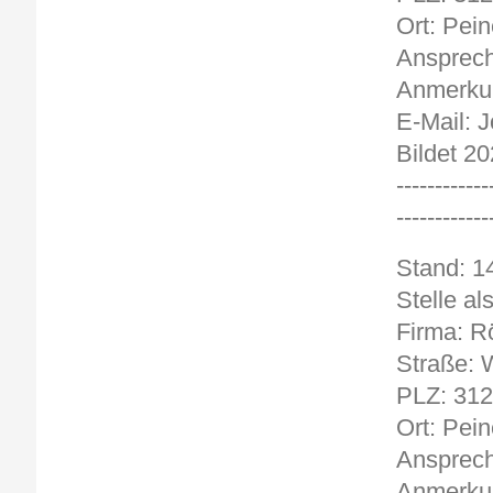
Ort: Pein
Ansprech
Anmerkun
E-Mail: 
Bildet 2
------------
------------
Stand
Stelle a
Firma: R
Straße: W
PLZ: 31
Ort: Pein
Ansprech
Anmerkun