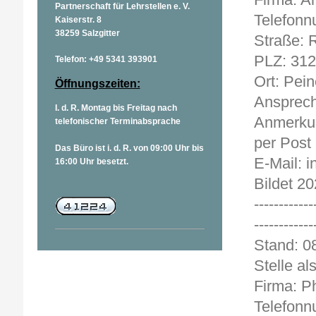
Partnerschaft für Lehrstellen e. V.
Telefonn
Kaiserstr. 8
38259 Salzgitter
Straße: R
PLZ: 31
Telefon: +49 5341 393901
Ort: Pein
Öffnungszeiten:
Ansprech
I. d. R. Montag bis Freitag nach
Anmerkun
telefonischer Terminabsprache
per Post
Das Büro ist i. d. R. von 09:00 Uhr bis
E-Mail: 
16:00 Uhr besetzt.
Bildet 20
------------
------------
Stan
Stelle al
Firma: P
Telefonn