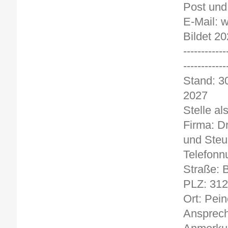
Post und
E-Mail: 
Bildet 20
------------
------------
Stand
2027
Stelle al
Firma: D
und Steu
Telefonn
Straße: 
PLZ: 31
Ort: Pein
Ansprech