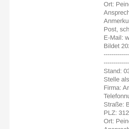
Ort: Pein
Ansprech
Anmerkun
Post, sch
E-Mail: 
Bildet 2
------------
------------
Stand
Stelle a
Firma: Ar
Telefonn
Straße: 
PLZ: 31
Ort: Pein