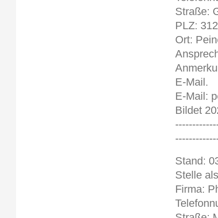
Straße: 
PLZ: 31
Ort: Pein
Ansprech
Anmerkun
E-Mail.
E-Mail: 
Bildet 20
------------
------------
Stand
Stelle a
Firma: P
Telefonn
Straße: M