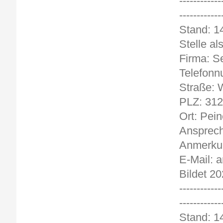
------------
------------
Stand
Stelle al
Firma: S
Telefonn
Straße: W
PLZ: 31
Ort: Pein
Ansprech
Anmerkun
E-Mail: 
Bildet 20
------------
------------
Stand