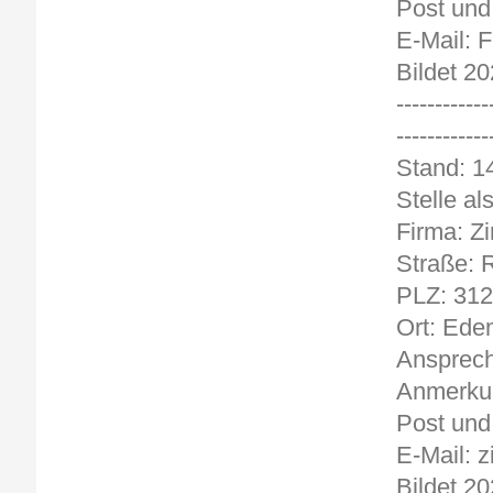
Post und 
E-Mail:
Bildet 20
------------
------------
Stand
Stelle a
Firma: Zi
Straße: R
PLZ: 31
Ort: Ede
Ansprech
Anmerkun
Post und
E-Mail: 
Bildet 20