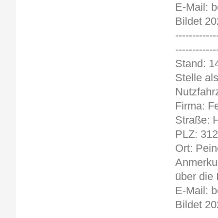
E-Mail: 
Bildet 20
------------
------------
Stand
Stelle al
Nutzfahr
Firma: F
Straße: H
PLZ: 31
Ort: Pein
Anmerkun
über die 
E-Mail: 
Bildet 20