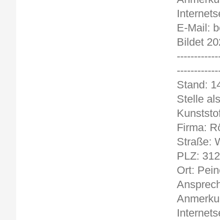
Internets
E-Mail: 
Bildet 20
------------
------------
Stand
Stelle al
Kunststof
Firma: R
Straße: W
PLZ: 31
Ort: Pein
Ansprech
Anmerkun
Internets