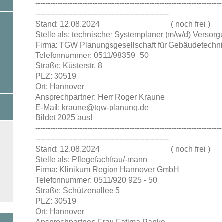
---------------------------------------------------------------------------
------------------------------------------------------
Stand: 12.08.2024 ( noch frei )
Stelle als: technischer Systemplaner (m/w/d) Versor
Firma: TGW Planungsgesellschaft für Gebäudetech
Telefonnummer: 0511/98359–50
Straße: Küsterstr. 8
PLZ: 30519
Ort: Hannover
Ansprechpartner: Herr Roger Kraune
E-Mail: kraune@tgw-planung.de
Bildet 2025 aus!
---------------------------------------------------------------------------
------------------------------------------------------
Stand: 12.08.2024 ( noch frei )
Stelle als: Pflegefachfrau/-mann
Firma: Klinikum Region Hannover GmbH
Telefonnummer: 0511/920 925 - 50
Straße: Schützenallee 5
PLZ: 30519
Ort: Hannover
Ansprechpartner: Frau Fatima Panke