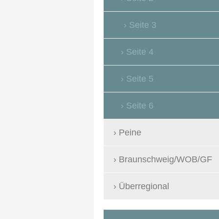
Seite 3
Seite 4
Seite 5
Seite 6
Peine
Braunschweig/WOB/GF
Überregional