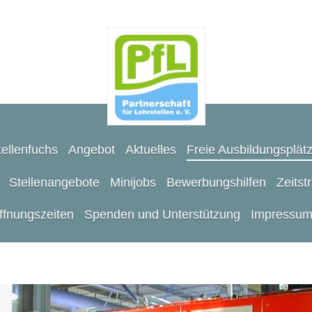
ellenfuchs
Angebot
Aktuelles
Freie Ausbildungsplät
Stellenangebote
Minijobs
Bewerbungshilfen
Zeitst
ffnungszeiten
Spenden und Unterstützung
Impressu