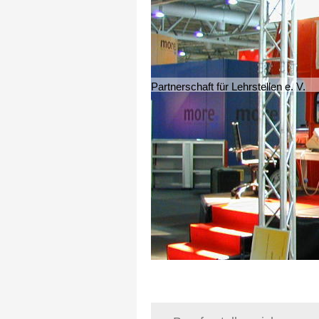
Partnerschaft für Lehrstellen e. V.