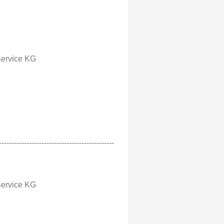
Service KG
----------------------------------------------
Service KG