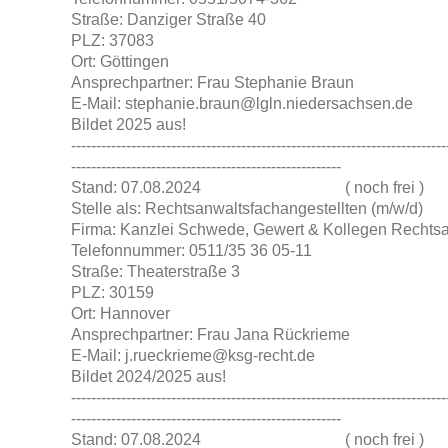
Straße: Danziger Straße 40
PLZ: 37083
Ort: Göttingen
Ansprechpartner: Frau Stephanie Braun
E-Mail: stephanie.braun@lgln.niedersachsen.de
Bildet 2025 aus!
---------------------------------------------------------------------------
------------------------------------------------------
Stand: 07.08.2024 ( noch frei )
Stelle als: Rechtsanwaltsfachangestellten (m/w/d)
Firma: Kanzlei Schwede, Gewert & Kollegen Rechtsa
Telefonnummer: 0511/35 36 05-11
Straße: Theaterstraße 3
PLZ: 30159
Ort: Hannover
Ansprechpartner: Frau Jana Rückrieme
E-Mail: j.rueckrieme@ksg-recht.de
Bildet 2024/2025 aus!
---------------------------------------------------------------------------
------------------------------------------------------
Stand: 07.08.2024 ( noch frei )