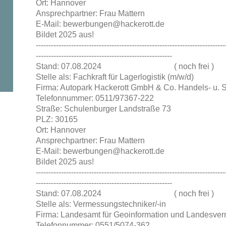
Ort: Hannover
Ansprechpartner: Frau Mattern
E-Mail: bewerbungen@hackerott.de
Bildet 2025 aus!
---------------------------------------------------------------------------
------------------------------------------------------
Stand: 07.08.2024 ( noch frei )
Stelle als: Fachkraft für Lagerlogistik (m/w/d)
Firma: Autopark Hackerott GmbH & Co. Handels- u. 
Telefonnummer: 0511/97367-222
Straße: Schulenburger Landstraße 73
PLZ: 30165
Ort: Hannover
Ansprechpartner: Frau Mattern
E-Mail: bewerbungen@hackerott.de
Bildet 2025 aus!
---------------------------------------------------------------------------
------------------------------------------------------
Stand: 07.08.2024 ( noch frei )
Stelle als: Vermessungstechniker/-in
Firma: Landesamt für Geoinformation und Landesv
Telefonnummer: 0551/5074-362