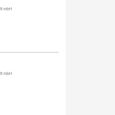
ft mbH
----------------------------------------------
ft mbH