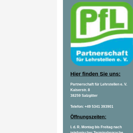
Hier finden Sie uns:
Partnerschaft für Lehrstellen e. V.
Kaiserstr. 8
38259 Salzgitter
Telefon: +49 5341 393901
Öffnungszeiten:
I. d. R. Montag bis Freitag nach
telefonischer Terminabsprache