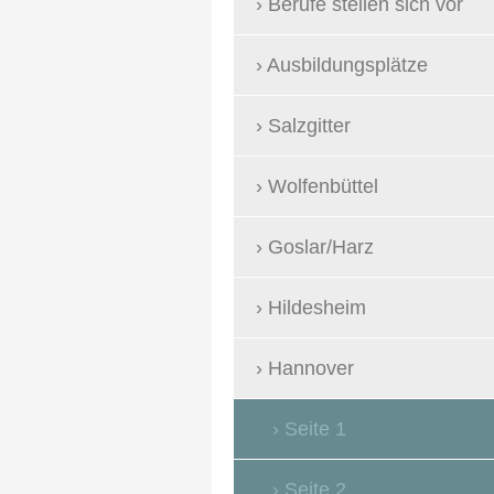
Berufe stellen sich vor
Ausbildungsplätze
Salzgitter
Wolfenbüttel
Goslar/Harz
Hildesheim
Hannover
Seite 1
Seite 2