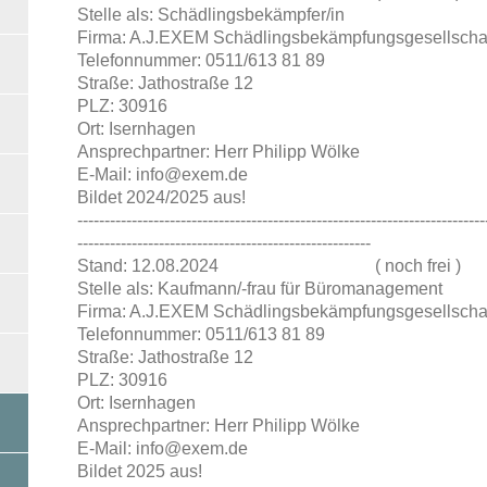
Stelle als: Schädlingsbekämpfer/in
Firma: A.J.EXEM Schädlingsbekämpfungsgesellscha
Telefonnummer: 0511/613 81 89
Straße: Jathostraße 12
PLZ: 30916
Ort: Isernhagen
Ansprechpartner: Herr Philipp Wölke
E-Mail: info@exem.de
Bildet 2024/2025 aus!
---------------------------------------------------------------------------
------------------------------------------------------
Stand: 12.08.2024 ( noch frei )
Stelle als: Kaufmann/-frau für Büromanagement
Firma: A.J.EXEM Schädlingsbekämpfungsgesellscha
Telefonnummer: 0511/613 81 89
Straße: Jathostraße 12
PLZ: 30916
Ort: Isernhagen
Ansprechpartner: Herr Philipp Wölke
E-Mail: info@exem.de
Bildet 2025 aus!