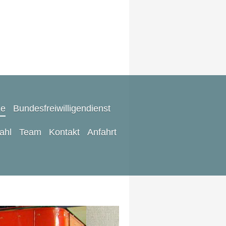
ze
Bundesfreiwilligendienst
rahl
Team
Kontakt
Anfahrt
m