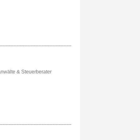
----------------------------------------------
nwälte & Steuerberater
----------------------------------------------