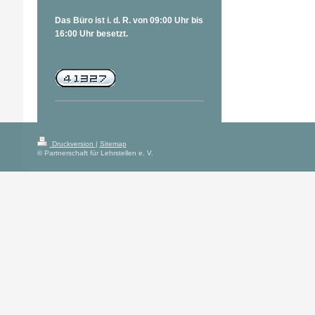
Das Büro ist i. d. R. von 09:00 Uhr bis
16:00 Uhr besetzt.
Druckversion
|
Sitemap
© Partnerschaft für Lehrstellen e. V.