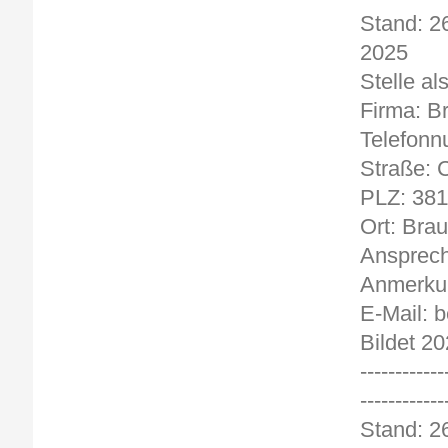
Stand:
2
Stelle al
Firma: B
Telefonn
Straße: C
PLZ: 381
Ort: Bra
Ansprech
Anmerkun
E-Mail:
Bildet 20
------------
------------
Stand: