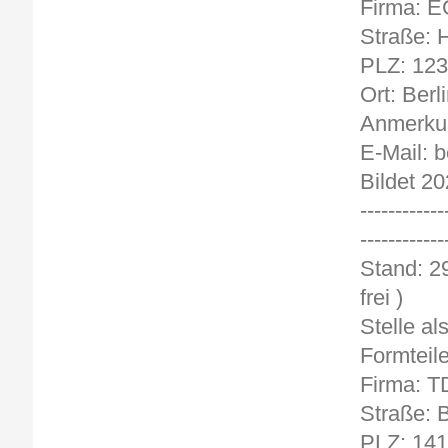
Firma: E
Straße: 
PLZ: 12
Ort: Berl
Anmerkun
E-Mail:
Bildet 20
------------
------------
Sta
frei )
Stelle al
Formteil
Firma: 
Straße:
PLZ: 14