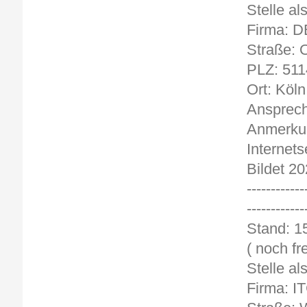
Stelle al
Firma: 
Straße: O
PLZ: 511
Ort: Köln
Ansprech
Anmerkun
Internets
Bildet 20
------------
------------
St
( noch fre
Stelle a
Firma: I