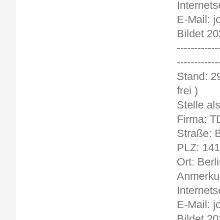
Internets
E-Mail: 
Bildet 20
------------
------------
Sta
frei )
Stelle al
Firma: 
Straße:
PLZ: 14
Ort: Berl
Anmerkun
Internets
E-Mail: 
Bildet 20