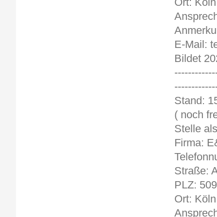
Ort: Köln
Ansprech
Anmerkun
E-Mail: 
Bildet 20
------------
------------
St
( noch fre
Stelle a
Firma: 
Telefonn
Straße: 
PLZ: 50
Ort: Köln
Ansprech