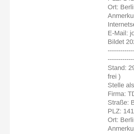
Ort: Berl
Anmerkun
Internets
E-Mail: 
Bildet 20
------------
------------
Sta
frei )
Stelle al
Firma: 
Straße:
PLZ: 14
Ort: Berl
Anmerkun