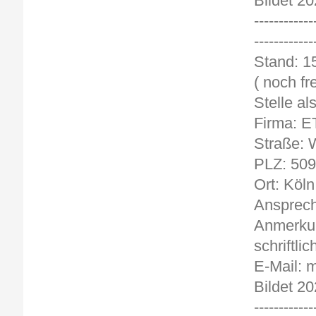
Bildet 20
------------
------------
St
( noch fre
Stelle a
Firma: E
Straße: 
PLZ: 50
Ort: Köln
Ansprech
Anmerkun
schriftlic
E-Mail: 
Bildet 20
------------