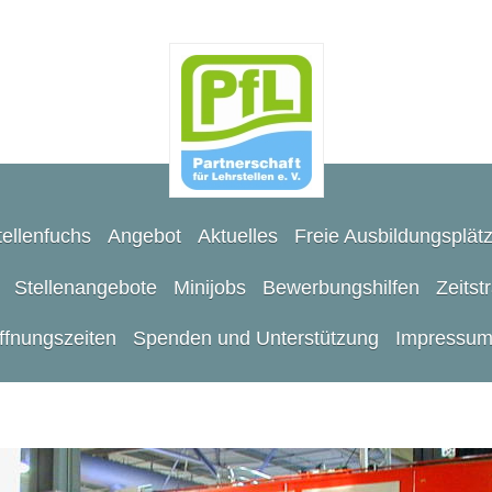
ellenfuchs
Angebot
Aktuelles
Freie Ausbildungsplät
Stellenangebote
Minijobs
Bewerbungshilfen
Zeitst
ffnungszeiten
Spenden und Unterstützung
Impressu