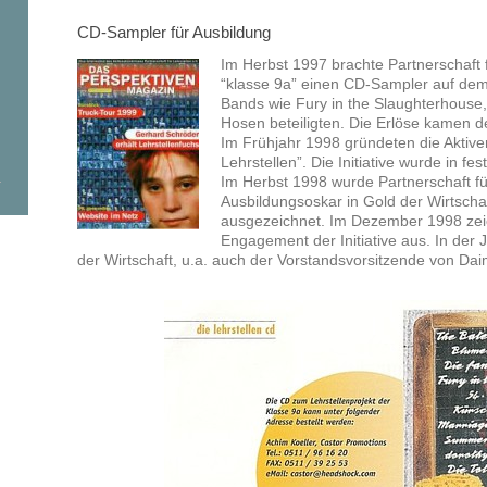
CD-Sampler für Ausbildung
Im Herbst 1997 brachte Partnerschaft f
“klasse 9a” einen CD-Sampler auf de
Bands wie Fury in the Slaughterhouse, 
Hosen beteiligten. Die Erlöse kamen der
Im Frühjahr 1998 gründeten die Aktiven
Lehrstellen”. Die Initiative wurde in fe
Im Herbst 1998 wurde Partnerschaft fü
Ausbildungsoskar in Gold der Wirtsch
ausgezeichnet. Im Dezember 1998 zeic
Engagement der Initiative aus. In der
der Wirtschaft, u.a. auch der Vorstandsvorsitzende von Da