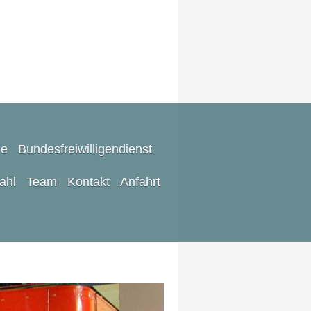
ze
Bundesfreiwilligendienst
rahl
Team
Kontakt
Anfahrt
m