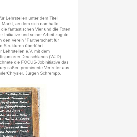
ür Lehrstellen unter dem Titel
m Markt, an dem sich namhafte
die fantastischen Vier und die Toten
 Initiative und seiner Arbeit zugute.
 den Verein “Partnerschaft für
ste Strukturen überführt.
r Lehrstellen e.V. mit dem
aftsjunioren Deutschlands (WJD)
hnete die FOCUS-Jobinitiative das
 Jury saßen prominente Vertreter aus
imlerChrysler, Jürgen Schrempp.