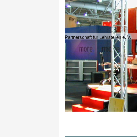
Partnerschaft für Lehrstellen e. V.